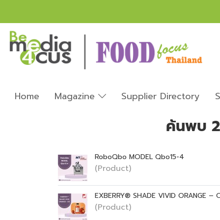
Home
Magazine
Supplier Directory
S
ค้นพบ 2
RoboQbo MODEL Qbo15-4
(Product)
EXBERRY® SHADE VIVID ORANGE – 
(Product)