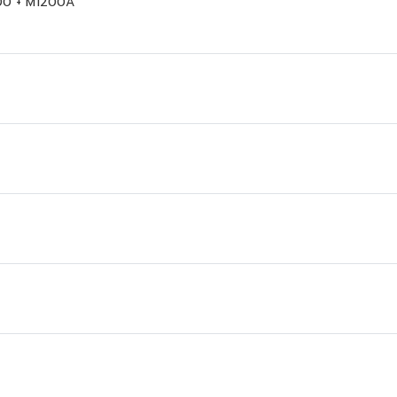
0 + M1200A