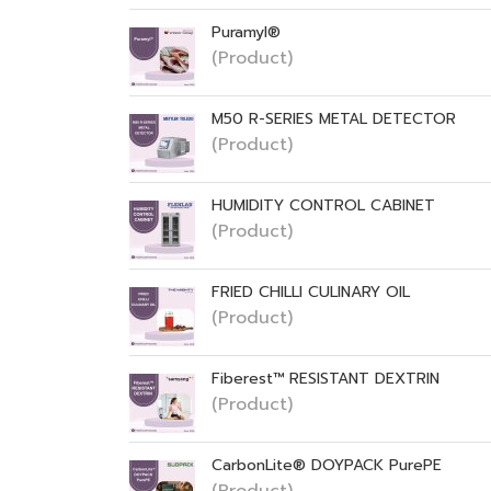
Puramyl®
(Product)
M50 R-SERIES METAL DETECTOR
(Product)
HUMIDITY CONTROL CABINET
(Product)
FRIED CHILLI CULINARY OIL
(Product)
Fiberest™ RESISTANT DEXTRIN
(Product)
CarbonLite® DOYPACK PurePE
(Product)