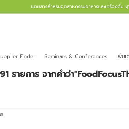
นิตยสารสำหรับอุตสาหกรรมอาหารและเครื่องดื่ม ฟ
upplier Finder
Seminars & Conferences
เพิ่มเ
91 รายการ จากคำว่า"FoodFocusT
OS