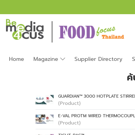
Home
Magazine
Supplier Directory
S
ค
GUARDIAN™ 3000 HOTPLATE STIRRE
(Product)
E-VAL PROTM WIRED THERMOCOUPL
(Product)