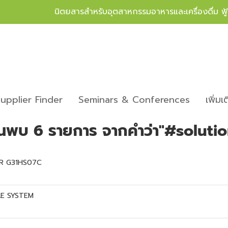
นิตยสารสำหรับอุตสาหกรรมอาหารและเครื่องดื่ม ฟ
upplier Finder
Seminars & Conferences
เพิ่มเ
้นพบ 6 รายการ จากคำว่า"#solutio
R G31HS07C
E SYSTEM