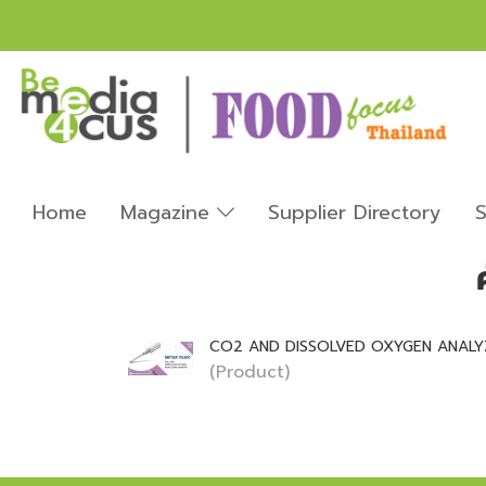
Home
Magazine
Supplier Directory
S
CO2 AND DISSOLVED OXYGEN ANALY
(Product)