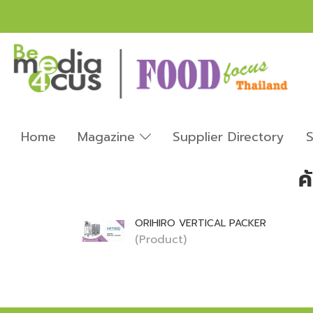
Home
Magazine
Supplier Directory
S
ค
ORIHIRO VERTICAL PACKER
(Product)