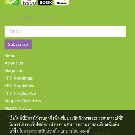
ลงทะเบียนเพื่อรับข่าวสาร
Subscribe
Menu
About us
Magazine
FFT Roadmap
FFT Roadshow
FFT PROSERIES
Supplier Directory
MEDIA GUIDE
Information
เว็บไซต์นี้มีการใช้งานคุกกี้ เพื่อเพิ่มประสิทธิภาพและประสบการณ์ที่ดี
ในการใช้งานเว็บไซต์ของท่าน ท่านสามารถอ่านรายละเอียดเพิ่มเติม
ได้ที่
นโยบายความเป็นส่วนตัว
และ
นโยบายคุกกี้
Copyright 2021 All Rights Reserved by