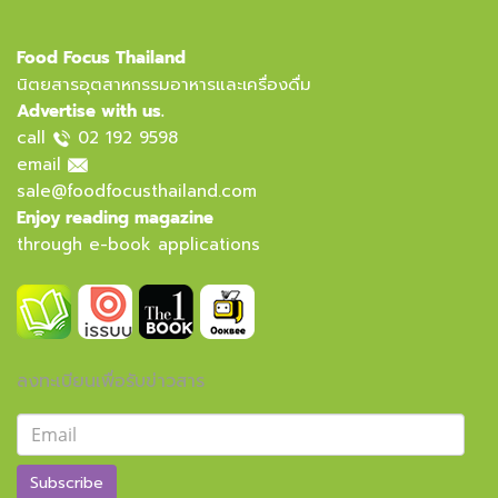
Food Focus Thailand
นิตยสารอุตสาหกรรมอาหารและเครื่องดื่ม
Advertise with us.
call
02 192 9598
email
sale@foodfocusthailand.com
Enjoy reading magazine
through e-book applications
ลงทะเบียนเพื่อรับข่าวสาร
Subscribe