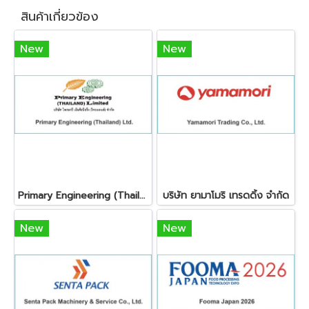
สินค้าเกี่ยวข้อง
New
New
Primary Engineering (Thailand) Ltd.
บริษัท ยามาโมริ เทรดดิ้ง จำกัด
New
New