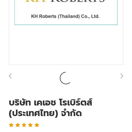
บริษัท เคเอช โรเบิร์ตส์
(ประเทศไทย) จำกัด