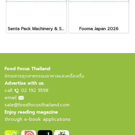
Senta Pack Machinery & Service Co., Ltd.
Fooma Japan 2026
Food Focus Thailand
นิตยสารอุตสาหกรรมอาหารและเครื่องดื่ม
Advertise with us.
call
02 192 9598
email
sale@foodfocusthailand.com
Enjoy reading magazine
through e-book applications