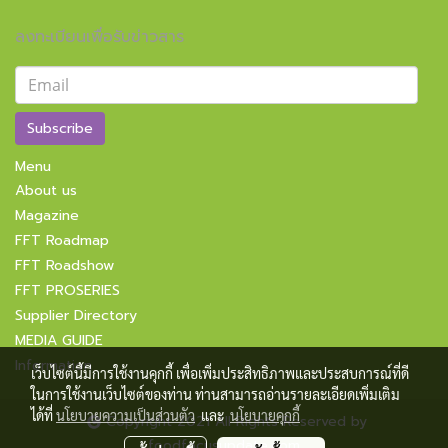
ลงทะเบียนเพื่อรับข่าวสาร
Subscribe
Menu
About us
Magazine
FFT Roadmap
FFT Roadshow
FFT PROSERIES
Supplier Directory
MEDIA GUIDE
Information
เว็บไซต์นี้มีการใช้งานคุกกี้ เพื่อเพิ่มประสิทธิภาพและประสบการณ์ที่ดี
ในการใช้งานเว็บไซต์ของท่าน ท่านสามารถอ่านรายละเอียดเพิ่มเติม
ได้ที่
นโยบายความเป็นส่วนตัว
และ
นโยบายคุกกี้
Copyright 2021 All Rights Reserved by
foodfocusupdate.com