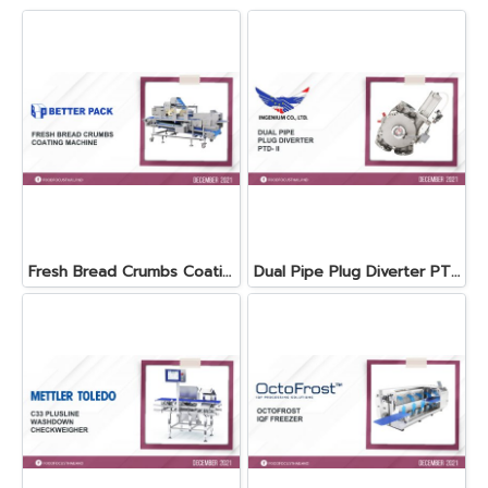
Fresh Bread Crumbs Coating Machine
Dual Pipe Plug Diverter PTD- II