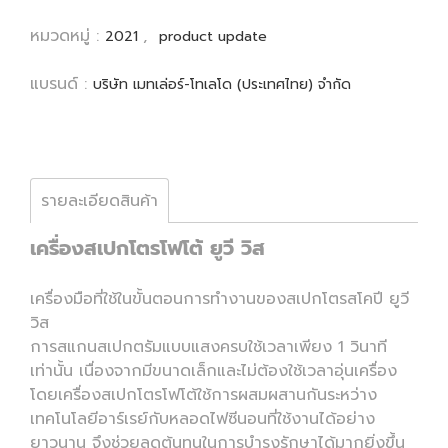
หมวดหมู่ :
,
2021
product update
แบรนด์ :
บริษัท เมทเล่อร์-โทเลโด (ประเทศไทย) จำกัด
รายละเอียดสินค้า
เครื่องสเปกโตรโฟโต้ ยูวี วิส
เครื่องมือที่ใช้ในขั้นตอนการทำงานของสเปกโตรสโคปี ยูวี
วิส
การสแกนสเปกตรัมแบบแสงครบใช้เวลาเพียง 1 วินาที
เท่านั้น เนื่องจากมีขนาดเล็กและไม่ต้องใช้เวลาอุ่นเครื่อง
โดยเครื่องสเปกโตรโฟโต้ใช้การผสมผสานกันระหว่าง
เทคโนโลยีอาร์เรย์กับหลอดไฟซีนอนที่ใช้งานได้อย่าง
ยาวนาน จึงช่วยลดต้นทุนในการบำรุงรักษาได้มากยิ่งขึ้น