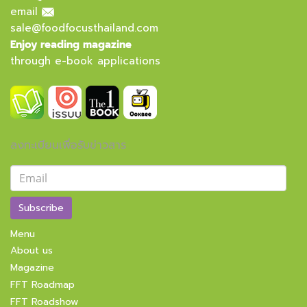
email
sale@foodfocusthailand.com
Enjoy reading magazine
through e-book applications
ลงทะเบียนเพื่อรับข่าวสาร
Subscribe
Menu
About us
Magazine
FFT Roadmap
FFT Roadshow