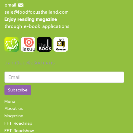
email
sale@foodfocusthailand.com
Enjoy reading magazine
through e-book applications
ลงทะเบียนเพื่อรับข่าวสาร
Subscribe
Menu
About us
Magazine
FFT Roadmap
FFT Roadshow